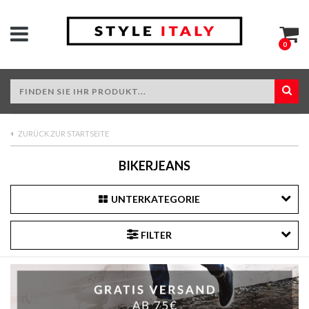
0
ZURÜCK ZUR STARTSEITE
BIKERJEANS
UNTERKATEGORIE
FILTER