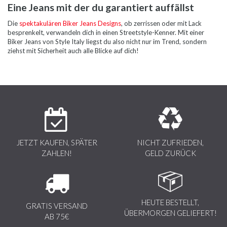
Eine Jeans mit der du garantiert auffällst
Die
spektakulären Biker Jeans Designs
, ob zerrissen oder mit Lack
besprenkelt, verwandeln dich in einen Streetstyle-Kenner. Mit einer
Biker Jeans von Style Italy liegst du also nicht nur im Trend, sondern
ziehst mit Sicherheit auch alle Blicke auf dich!
JETZT KAUFEN, SPÄTER
NICHT ZUFRIEDEN,
ZAHLEN!
GELD ZURÜCK
HEUTE BESTELLT,
GRATIS VERSAND
ÜBERMORGEN GELIEFERT!
AB 75€