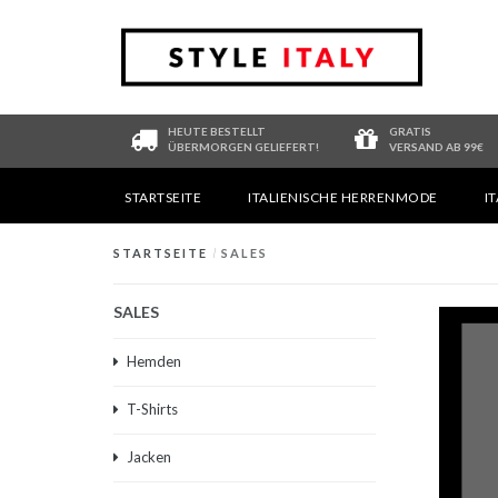
HEUTE BESTELLT
GRATIS
ÜBERMORGEN GELIEFERT!
VERSAND AB 99€
STARTSEITE
ITALIENISCHE HERRENMODE
I
STARTSEITE
/
SALES
SALES
Hemden
T-Shirts
Jacken