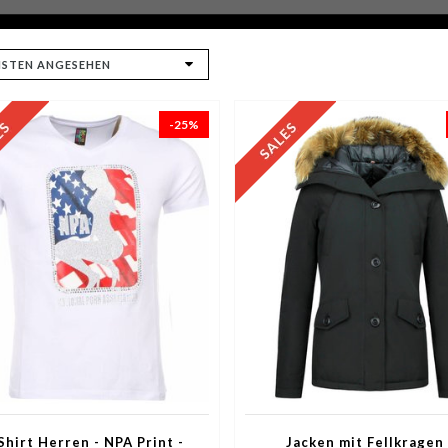
-25%
Shirt Herren - NPA Print -
Jacken mit Fellkragen 