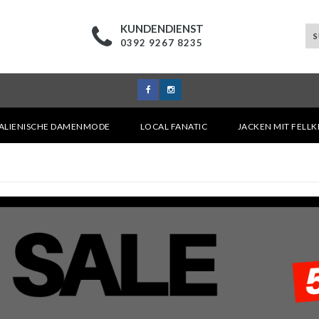
KUNDENDIENST
0392 9267 8235
TALIENISCHE DAMENMODE
LOCAL FANATIC
JACKEN MIT FELL