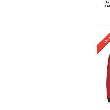
Ste
Fa