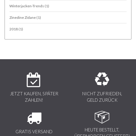
Winterjacken-Trends
(1)
Zinedine Zidane
(1)
2018
(1)
JETZT KAUFEN, SPÄTER
NICHT ZUFRIEDEN,
ZAHLEN!
GELD ZURÜCK
HEUTE BESTELLT,
GRATIS VERSAND
ÜBERMORGEN GELIEFERT!