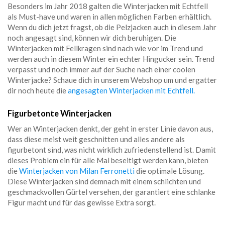
Besonders im Jahr 2018 galten die Winterjacken mit Echtfell
als Must-have und waren in allen möglichen Farben erhältlich.
Wenn du dich jetzt fragst, ob die Pelzjacken auch in diesem Jahr
noch angesagt sind, können wir dich beruhigen. Die
Winterjacken mit Fellkragen sind nach wie vor im Trend und
werden auch in diesem Winter ein echter Hingucker sein. Trend
verpasst und noch immer auf der Suche nach einer coolen
Winterjacke? Schaue dich in unserem Webshop um und ergatter
dir noch heute die
angesagten Winterjacken mit Echtfell.
Figurbetonte Winterjacken
Wer an Winterjacken denkt, der geht in erster Linie davon aus,
dass diese meist weit geschnitten und alles andere als
figurbetont sind, was nicht wirklich zufriedenstellend ist. Damit
dieses Problem ein für alle Mal beseitigt werden kann, bieten
die
Winterjacken von Milan Ferronetti
die optimale Lösung.
Diese Winterjacken sind demnach mit einem schlichten und
geschmackvollen Gürtel versehen, der garantiert eine schlanke
Figur macht und für das gewisse Extra sorgt.