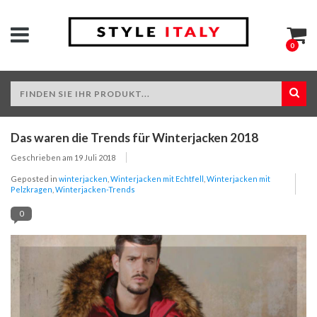
0
Das waren die Trends für Winterjacken 2018
Geschrieben am
19 Juli 2018
Geposted in
winterjacken
,
Winterjacken mit Echtfell
,
Winterjacken mit
Pelzkragen
,
Winterjacken-Trends
0