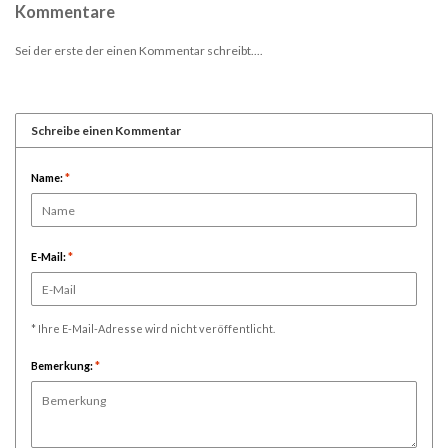
Kommentare
Sei der erste der einen Kommentar schreibt....
Schreibe einen Kommentar
Name:
*
E-Mail:
*
* Ihre E-Mail-Adresse wird nicht veröffentlicht.
Bemerkung:
*