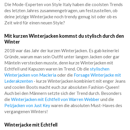
Die Mode-Experten von Style Italy haben die coolsten Trends
des letzten Jahres zusammengetragen, um festzustellen, ob
deine jetzige Winterjacke noch trendy genug ist oder ob es
Zeit wird für einen neuen Style?
Mit kurzen Winterjacken kommst du stylisch durch den
Winter
2018 war das Jahr der kurzen Winterjacken. Es gab keinerlei
Gründe, warum man sein Outfit unter langen Jacken oder gar
Mänteln verstecken musste, denn kurze Winterjacken mit
Echtfell und Kapuzen waren im Trend. Ob die
stylischen
Winterjacken von Macleria
oder die
Forsage Winterjacke mit
Lederakzenten
- kurze Winterjacken kombiniert mit enger Jeans
und coolen Boots macht euch zur absoluten Fashion-Queen!
Auch bei den Männern setzte sich der Trend durch. Besonders
die
Winterjacken mit Echtfell von Warren Webber
und die
Pelzjacken von Just Key
waren die absoluten Must-Haves des
vergangenen Winters!
Winterjacke mit Echtfell