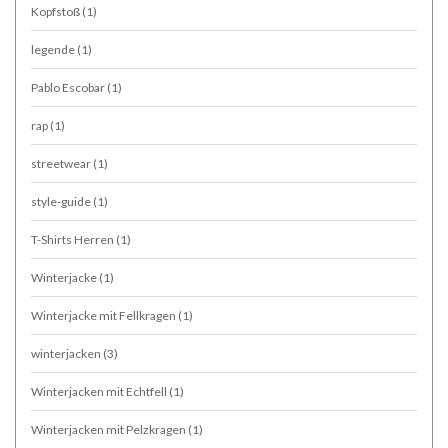
Kopfstoß
(1)
legende
(1)
Pablo Escobar
(1)
rap
(1)
streetwear
(1)
style-guide
(1)
T-Shirts Herren
(1)
Winterjacke
(1)
Winterjacke mit Fellkragen
(1)
winterjacken
(3)
Winterjacken mit Echtfell
(1)
Winterjacken mit Pelzkragen
(1)