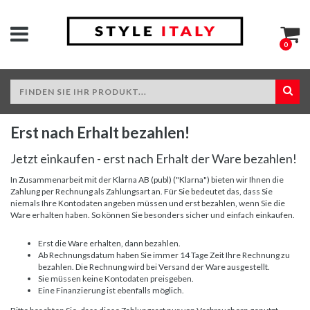
0
Erst nach Erhalt bezahlen!
Jetzt einkaufen - erst nach Erhalt der Ware bezahlen!
In Zusammenarbeit mit der Klarna AB (publ) ("Klarna") bieten wir Ihnen die
Zahlung per Rechnung als Zahlungsart an. Für Sie bedeutet das, dass Sie
niemals Ihre Kontodaten angeben müssen und erst bezahlen, wenn Sie die
Ware erhalten haben. So können Sie besonders sicher und einfach einkaufen.
Erst die Ware erhalten, dann bezahlen.
Ab Rechnungsdatum haben Sie immer 14 Tage Zeit Ihre Rechnung zu
bezahlen. Die Rechnung wird bei Versand der Ware ausgestellt.
Sie müssen keine Kontodaten preisgeben.
Eine Finanzierung ist ebenfalls möglich.