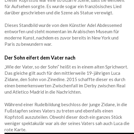
für Aufsehen sorgte. Es wurde sogar ein französisches Lied
darüber geschrieben und die Szene als Statue verewigt.
Dieses Standbild wurde von dem Künstler Adel Abdessemed
entworfen und steht momentan im Arabischen Museum für
moderne Kunst, nachdem es zuvor bereits in New York und
Paris zu bewundern war.
Der Sohn eifert dem Vater nach
„Wie der Vater, so der Sohn“ heißt es in einem alten Sprichwort.
Das gleiche gilt auch für den mittlerweile 19-jährigen Luca
Zidane, den Sohn von Zinedine. 2015 schaffte dieser es durch
einen bemerkenswerten Zwischenfall im Derby zwischen Real
und Atletico Madrid in die Nachrichten.
Während einer Rudelbildung beschloss der junge Zidane, in die
Fußstapfen seines Vaters zu treten und ebenfalls einen
Kopfstoß auszuteilen. Obwohl dieser doch ein ganzes Stück
weniger spektakulär war als der seines Vaters sah auch Luca die
rote Karte.