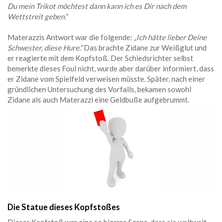
Du mein Trikot möchtest dann kann ich es Dir nach dem
Wettstreit geben.“
Materazzis Antwort war die folgende:
„Ich hätte lieber Deine
Schwester, diese Hure.“
Das brachte Zidane zur Weißglut und
er reagierte mit dem Kopfstoß. Der Schiedsrichter selbst
bemerkte dieses Foul nicht, wurde aber darüber informiert, dass
er Zidane vom Spielfeld verweisen müsste. Später, nach einer
gründlichen Untersuchung des Vorfalls, bekamen sowohl
Zidane als auch Materazzi eine Geldbuße aufgebrummt.
Die Statue dieses Kopfstoßes
Dieser Kopfstoß war eine so bizarre Szene, dass sie weltweit