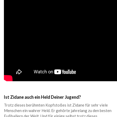
Ist Zidane auch ein Held Deiner Jugend?
Trotz dieses berühmten Kopfstoßes ist Zidane für sehr viele
Menschen ein wahrer Held. Er gehörte jahrelang zu den besten
Fußballern der Welt. Und für einige selbst trotz dieses