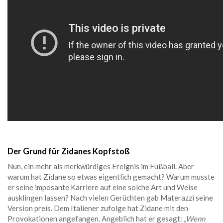
Der Grund für Zidanes Kopfstoß
Nun, ein mehr als merkwürdiges Ereignis im Fußball. Aber
warum hat Zidane so etwas eigentlich gemacht? Warum musste
er seine imposante Karriere auf eine solche Art und Weise
ausklingen lassen? Nach vielen Gerüchten gab Materazzi seine
Version preis. Dem Italiener zufolge hat Zidane mit den
Provokationen angefangen. Angeblich hat er gesagt:
„Wenn