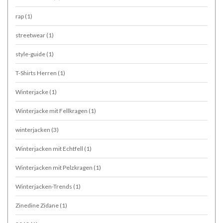
rap
(1)
streetwear
(1)
style-guide
(1)
T-Shirts Herren
(1)
Winterjacke
(1)
Winterjacke mit Fellkragen
(1)
winterjacken
(3)
Winterjacken mit Echtfell
(1)
Winterjacken mit Pelzkragen
(1)
Winterjacken-Trends
(1)
Zinedine Zidane
(1)