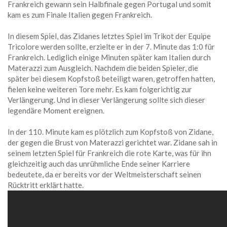
Frankreich gewann sein Halbfinale gegen Portugal und somit
kam es zum Finale Italien gegen Frankreich.
In diesem Spiel, das Zidanes letztes Spiel im Trikot der Equipe
Tricolore werden sollte, erzielte er in der 7. Minute das 1:0 für
Frankreich. Lediglich einige Minuten später kam Italien durch
Materazzi zum Ausgleich. Nachdem die beiden Spieler, die
später bei diesem Kopfstoß beteiligt waren, getroffen hatten,
fielen keine weiteren Tore mehr. Es kam folgerichtig zur
Verlängerung. Und in dieser Verlängerung sollte sich dieser
legendäre Moment ereignen.
In der 110. Minute kam es plötzlich zum Kopfstoß von Zidane,
der gegen die Brust von Materazzi gerichtet war. Zidane sah in
seinem letzten Spiel für Frankreich die rote Karte, was für ihn
gleichzeitig auch das unrühmliche Ende seiner Karriere
bedeutete, da er bereits vor der Weltmeisterschaft seinen
Rücktritt erklärt hatte.