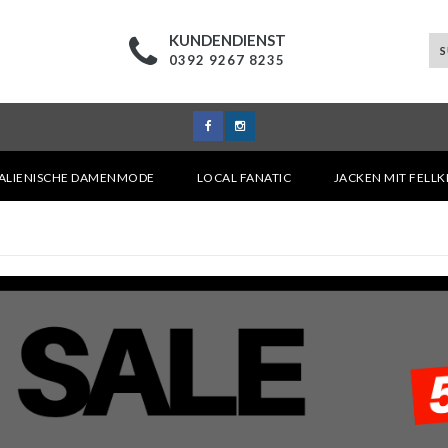
KUNDENDIENST
0392 9267 8235
TALIENISCHE DAMENMODE
LOCAL FANATIC
JACKEN MIT FELL