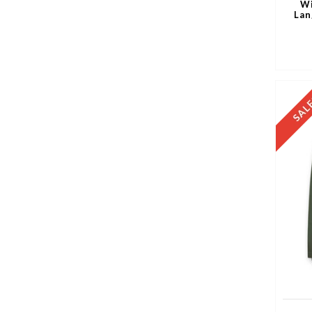
Wi
Lan