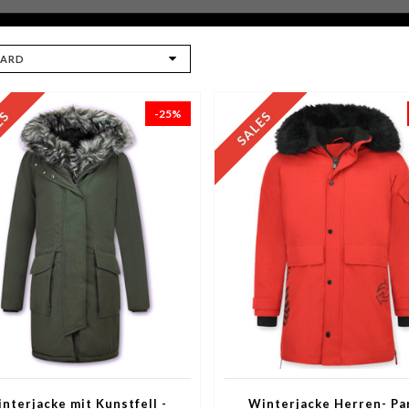
-25%
nterjacke mit Kunstfell -
Winterjacke Herren- Pa