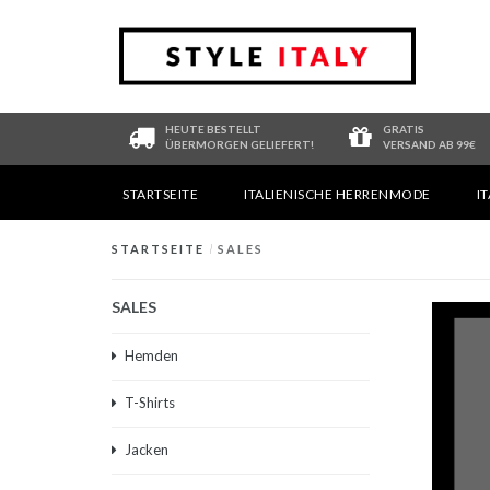
HEUTE BESTELLT
GRATIS
ÜBERMORGEN GELIEFERT!
VERSAND AB 99€
STARTSEITE
ITALIENISCHE HERRENMODE
I
STARTSEITE
/
SALES
SALES
Hemden
T-Shirts
Jacken