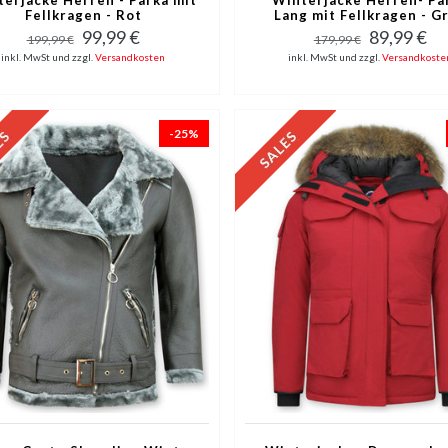
Fellkragen - Rot
Lang mit Fellkragen - G
99,99 €
89,99 €
199,99 €
179,99 €
inkl. MwSt und zzgl.
Versandkosten
inkl. MwSt und zzgl.
Versandkoste
-25%