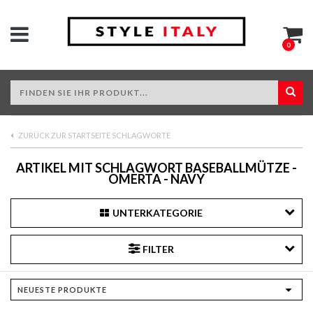
0
ZURÜCK ZUR STARTSEITE SCHLAGWORTE
ARTIKEL MIT SCHLAGWORT BASEBALLMÜTZE -
OMERTA - NAVY
UNTERKATEGORIE
FILTER