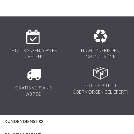
JETZT KAUFEN, SPÄTER
NICHT ZUFRIEDEN,
ZAHLEN!
GELD ZURÜCK
HEUTE BESTELLT,
GRATIS VERSAND
ÜBERMORGEN GELIEFERT!
AB 75€
KUNDENDIENST
Kundenservice