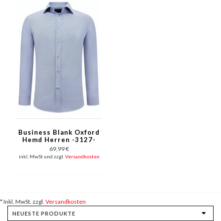
Business Blank Oxford
Hemd Herren -3127-
Blau
69,99 €
inkl. MwSt und zzgl.
Versandkosten
* Inkl. MwSt. zzgl.
Versandkosten