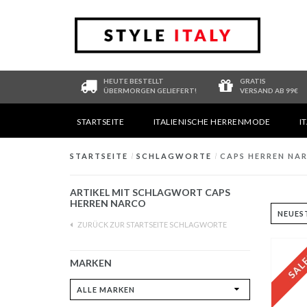
HEUTE BESTELLT
GRATIS
ÜBERMORGEN GELIEFERT!
VERSAND AB 99€
STARTSEITE
ITALIENISCHE HERRENMODE
I
STARTSEITE
/
SCHLAGWORTE
/
CAPS HERREN NA
ARTIKEL MIT SCHLAGWORT CAPS
HERREN NARCO
ZURÜCK ZUR STARTSEITE SCHLAGWORTE
MARKEN