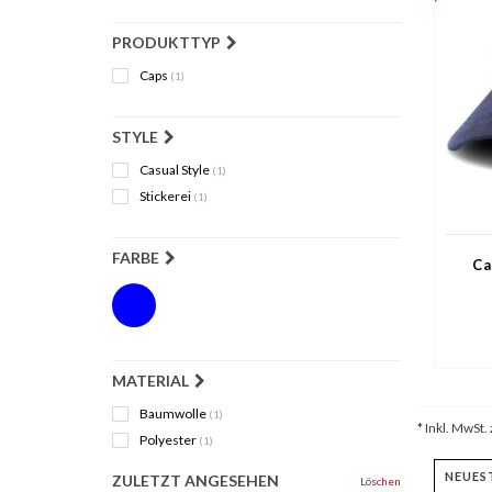
PRODUKTTYP
Caps
(1)
STYLE
Casual Style
(1)
Stickerei
(1)
FARBE
Ca
MATERIAL
Baumwolle
(1)
* Inkl. MwSt. 
Polyester
(1)
ZULETZT ANGESEHEN
Löschen