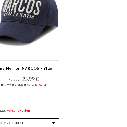
ps Herren NARCOS - Blau
25,99 €
39,99 €
inkl. MwSt und zzgl.
Versandkosten
zzgl.
Versandkosten