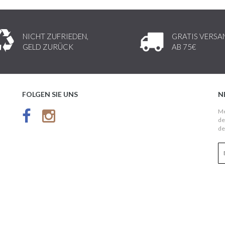
NICHT ZUFRIEDEN,
GRATIS VERSA
GELD ZURÜCK
AB 75€
FOLGEN SIE UNS
N
Me
de
de