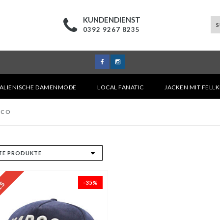
KUNDENDIENST
0392 9267 8235
TALIENISCHE DAMENMODE
LOCAL FANATIC
JACKEN MIT FELL
RCO
-35%