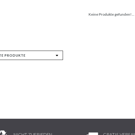
Keine Produkte gefunden!...
NICHT ZUFRIEDEN,
GRATIS VERSA