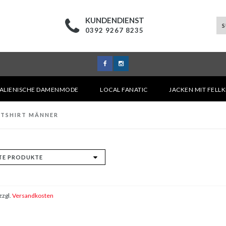
KUNDENDIENST
0392 9267 8235
TALIENISCHE DAMENMODE
LOCAL FANATIC
JACKEN MIT FELL
ATSHIRT MÄNNER
zzgl.
Versandkosten