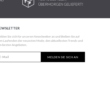
ÜBERMORGEN GELIEFERT!
EWSLETTER
lden Sie sich für unseren Newslwetter an und bleiben Sie auf
m Laufenden der neuesten Mode, den aktuellesten Trends und
n besten Angeboten.
MELDEN SIE SICH AN