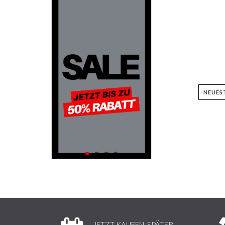
JETZT KAUFEN, SPÄTER