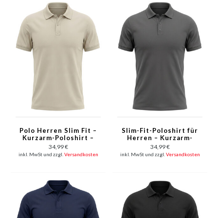
Polo Herren Slim Fit –
Slim-Fit-Poloshirt für
Kurzarm-Poloshirt –
Herren – Kurzarm-
A150-23 – Beige
Poloshirt für Herren –
34,99 €
34,99 €
A150-8 – Grau
inkl. MwSt und zzgl.
Versandkosten
inkl. MwSt und zzgl.
Versandkosten