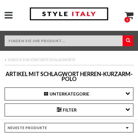
0
ZURÜCK ZUR STARTSEITE SCHLAGWORTE
ARTIKEL MIT SCHLAGWORT HERREN-KURZARM-
POLO
UNTERKATEGORIE
FILTER