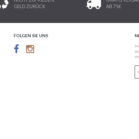
GELD ZURÜCK
AB 75€
FOLGEN SIE UNS
N
Me
de
de