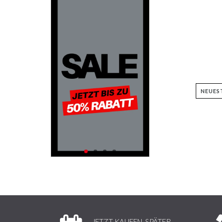
JETZT KAUFEN, SPÄTER