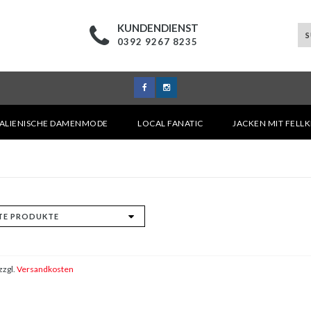
KUNDENDIENST
0392 9267 8235
TALIENISCHE DAMENMODE
LOCAL FANATIC
JACKEN MIT FELL
zzgl.
Versandkosten