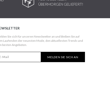
ÜBERMORGEN GELIEFERT!
EWSLETTER
lden Sie sich für unseren Newslwetter an und bleiben Sie auf
m Laufenden der neuesten Mode, den aktuellesten Trends und
n besten Angeboten.
MELDEN SIE SICH AN