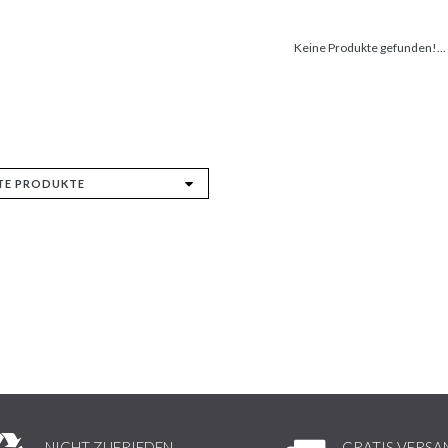
Keine Produkte gefunden!...
NICHT ZUFRIEDEN,
GRATIS VERSA