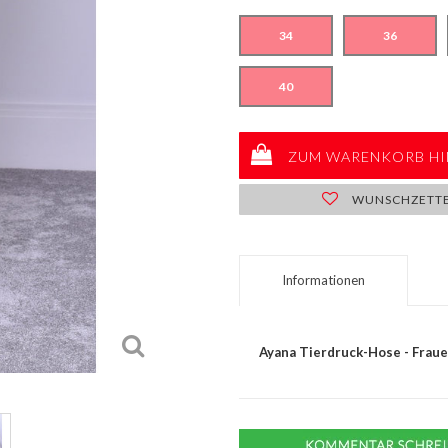
34
36
40
ZUM WARENKORB HI
WUNSCHZETT
Informationen
Ayana Tierdruck-Hose - Fraue