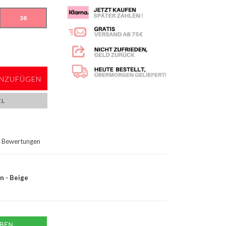
38
NZUFÜGEN
EL
Bewertungen
n - Beige