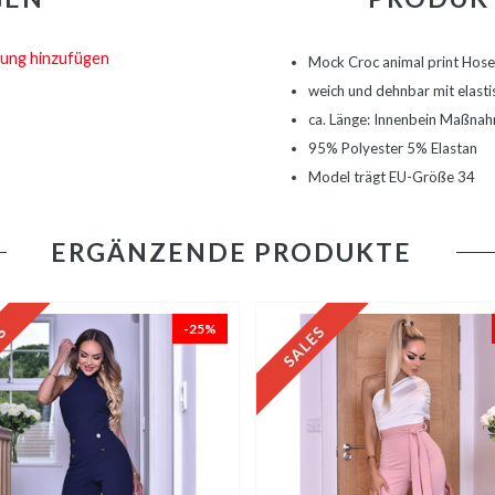
ung hinzufügen
Mock Croc animal print Hos
weich und dehnbar mit elas
ca. Länge: Innenbein Maßna
95% Polyester 5% Elastan
Model trägt EU-Größe 34
ERGÄNZENDE PRODUKTE
-25%