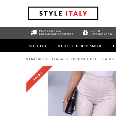
HEUTE BESTELLT
GRATIS
ÜBERMORGEN GELIEFERT!
VERSAND AB 99€
STARTSEITE
ITALIENISCHE HERRENMODE
I
STARTSEITE
/
AYANA TIERDRUCK-HOSE - FRAUEN 