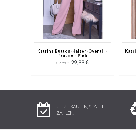
Katrina Button-Halter-Overall -
Katr
Frauen - Pink
29,99 €
39,99 €
JETZT KAUFEN, SPÄTER
ZAHLEN!