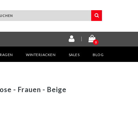
0
KRAGEN
WINTERJACKEN
SALES
BLOG
se - Frauen - Beige