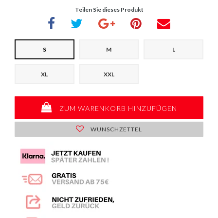
Teilen Sie dieses Produkt
S
M
L
XL
XXL
ZUM WARENKORB HINZUFÜGEN
WUNSCHZETTEL