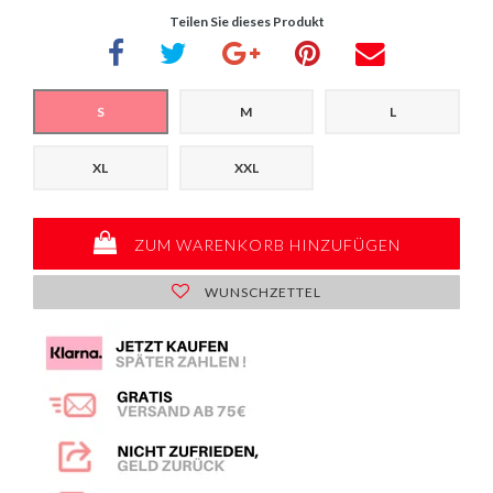
Teilen Sie dieses Produkt
S
M
L
XL
XXL
ZUM WARENKORB HINZUFÜGEN
WUNSCHZETTEL