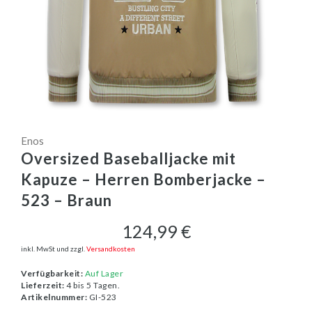
Enos
Oversized Baseballjacke mit
Kapuze – Herren Bomberjacke –
523 – Braun
124,99 €
inkl. MwSt und zzgl.
Versandkosten
Verfügbarkeit:
Auf Lager
Lieferzeit:
4 bis 5 Tagen.
Artikelnummer:
GI-523