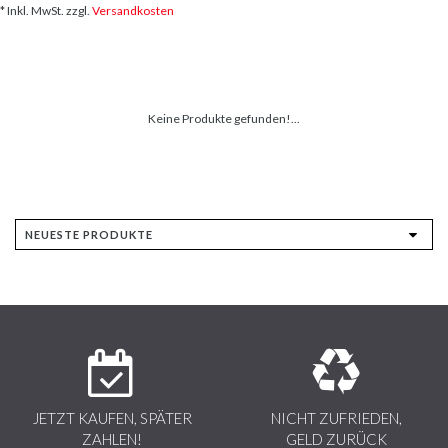
* Inkl. MwSt. zzgl.
Versandkosten
Keine Produkte gefunden!...
JETZT KAUFEN, SPÄTER
NICHT ZUFRIEDEN,
ZAHLEN!
GELD ZURÜCK