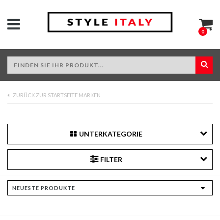
0
ZURÜCK ZUR STARTSEITE MARKEN
UNTERKATEGORIE
FILTER