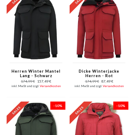
Herren Winter Mantel
Dicke Winterjacke
Lang - Schwarz
Herren - Rot
174,99 €
157,49 €
174,99 €
87,49 €
inkl. MwSt und zzgl.
Versandkosten
inkl. MwSt und zzgl.
Versandkosten
-10%
-10%