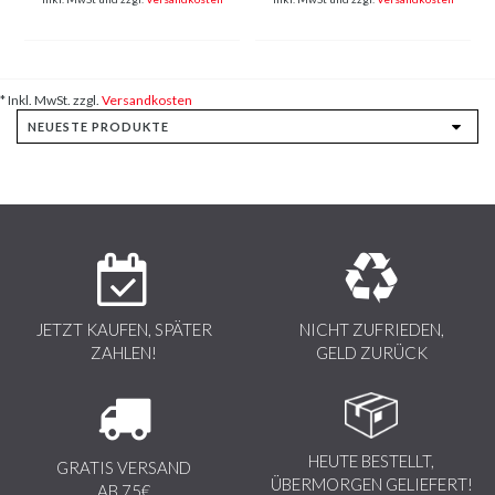
* Inkl. MwSt. zzgl.
Versandkosten
JETZT KAUFEN, SPÄTER
NICHT ZUFRIEDEN,
ZAHLEN!
GELD ZURÜCK
HEUTE BESTELLT,
GRATIS VERSAND
ÜBERMORGEN GELIEFERT!
AB 75€