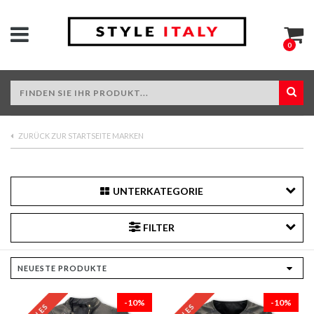
0
ZURÜCK ZUR STARTSEITE MARKEN
UNTERKATEGORIE
FILTER
-10%
-10%