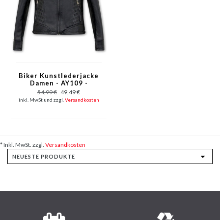
Biker Kunstlederjacke
Damen - AY109 -
Schwarz
54,99 €
49,49 €
inkl. MwSt und zzgl.
Versandkosten
* Inkl. MwSt. zzgl.
Versandkosten