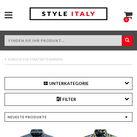
0
ZURÜCK ZUR STARTSEITE MARKEN
UNTERKATEGORIE
FILTER