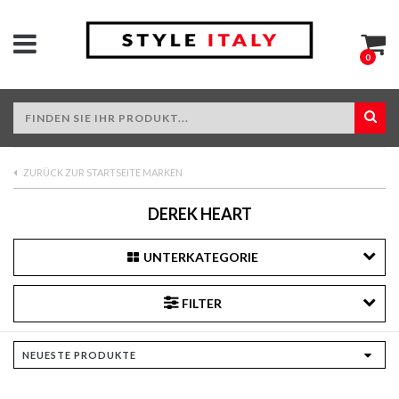
0
ZURÜCK ZUR STARTSEITE MARKEN
DEREK HEART
UNTERKATEGORIE
FILTER