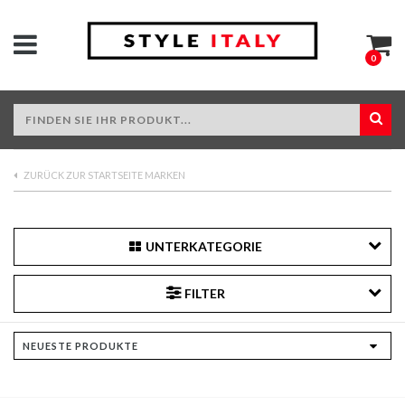
0
ZURÜCK ZUR STARTSEITE MARKEN
UNTERKATEGORIE
FILTER