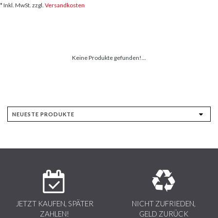
* Inkl. MwSt. zzgl.
Versandkosten
Keine Produkte gefunden!...
JETZT KAUFEN, SPÄTER
NICHT ZUFRIEDEN,
ZAHLEN!
GELD ZURÜCK