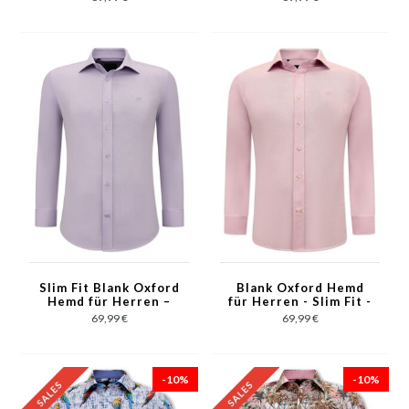
Slim Fit Blank Oxford
Blank Oxford Hemd
Hemd für Herren –
für Herren - Slim Fit -
3128 – Lila
3129 - Pink
69,99 €
69,99 €
-10%
-10%