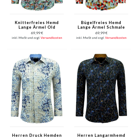
Knitterfreies Hemd
Bügelfreies Hemd
Lange Ärmel Old
Lange Ärmel Schmale
School Print- 3139 -
Passform mit Druck-
69,99 €
69,99 €
Orange
3142 - Gelb
inkl. MwSt und zzgl.
Versandkosten
inkl. MwSt und zzgl.
Versandkosten
Herren Druck Hemden
Herren Langarmhemd