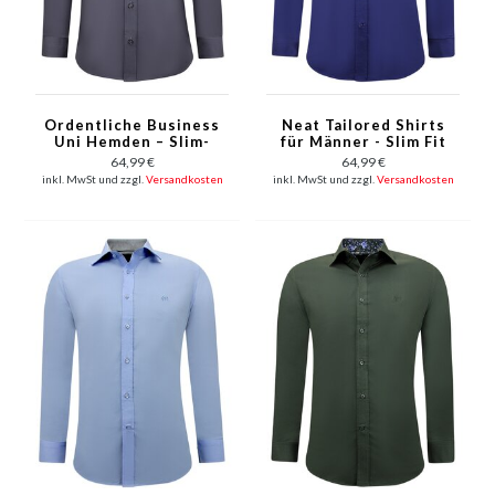
Ordentliche Business
Neat Tailored Shirts
Uni Hemden – Slim-
für Männer - Slim Fit
Fit-Blusen-Stretch –
Bluse Stretch - Blau
64,99 €
64,99 €
Grau
inkl. MwSt und zzgl.
Versandkosten
inkl. MwSt und zzgl.
Versandkosten