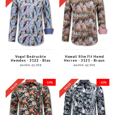
Vogel Bedruckte
Hawaii Slim Fit Hemd
Hemden - 3122 - Blau
Herren - 3121 - Braun
69,99 €
62,99 €
69,99 €
62,99 €
-10%
-10%