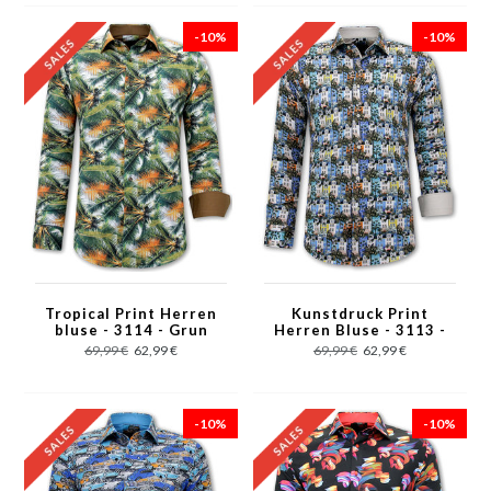
-10%
-10%
Tropical Print Herren
Kunstdruck Print
bluse - 3114 - Grun
Herren Bluse - 3113 -
Blau
69,99 €
62,99 €
69,99 €
62,99 €
-10%
-10%