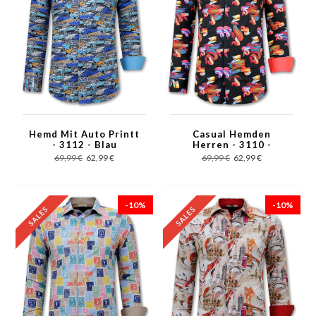
Hemd Mit Auto Printt
Casual Hemden
- 3112 - Blau
Herren - 3110 -
Schwarz
69,99 €
62,99 €
69,99 €
62,99 €
-10%
-10%