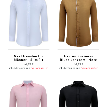
Neat Hemden für
Herren Business
Männer - Slim Fit
Bluse Langarm - Netz
Bluse Stretch - Weiß
Slim Fit Hemd - Braun
64,99 €
64,99 €
inkl. MwSt und zzgl.
Versandkosten
inkl. MwSt und zzgl.
Versandkosten