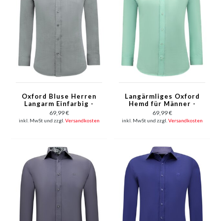
Oxford Bluse Herren
Langärmliges Oxford
Langarm Einfarbig -
Hemd für Männer -
Grau
Grün
69,99 €
69,99 €
inkl. MwSt und zzgl.
Versandkosten
inkl. MwSt und zzgl.
Versandkosten