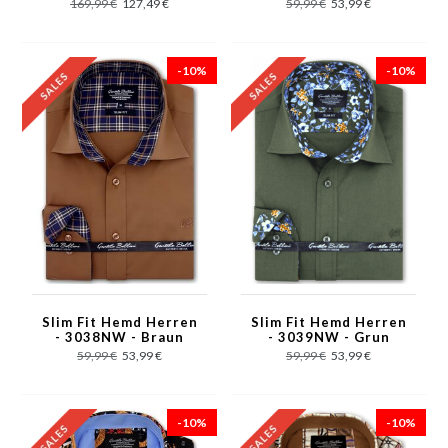
169,99 €
127,49 €
59,99 €
53,99 €
-10%
-10%
Slim Fit Hemd Herren
Slim Fit Hemd Herren
- 3038NW - Braun
- 3039NW - Grun
59,99 €
53,99 €
59,99 €
53,99 €
-10%
-10%