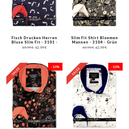
Fisch Drucken Herren
Slim Fit Shirt Bloemen
Bluse Slim Fit - 3101 -
Mannen - 3104 - Grün
Blau
69,99 €
62,99 €
69,99 €
62,99 €
-10%
-10%