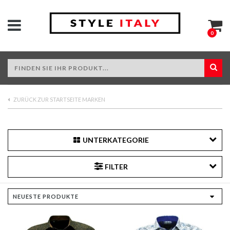
0
ZURÜCK ZUR STARTSEITE MARKEN
UNTERKATEGORIE
FILTER