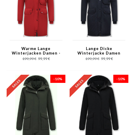
Warme Lange
Lange Dicke
Winterjacken Damen -
Winterjacke Damen
Rot
mit Kapuzen - Blau
199,99 €
99,99 €
199,99 €
99,99 €
-10%
-10%