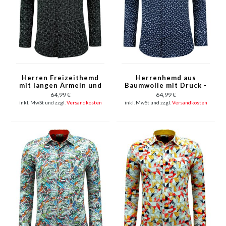
Herren Freizeithemd
Herrenhemd aus
mit langen Ärmeln und
Baumwolle mit Druck -
Druck - 3143 -
3141 - Blau
64,99 €
64,99 €
Schwarz
inkl. MwSt und zzgl.
Versandkosten
inkl. MwSt und zzgl.
Versandkosten