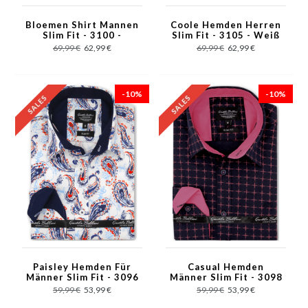
Bloemen Shirt Mannen
Coole Hemden Herren
Slim Fit - 3100 -
Slim Fit - 3105 - Weiß
Schwarz
69,99 €
62,99 €
69,99 €
62,99 €
-10%
-10%
Paisley Hemden Für
Casual Hemden
Männer Slim Fit - 3096
Männer Slim Fit - 3098
- Weiß
- Blau
59,99 €
53,99 €
59,99 €
53,99 €