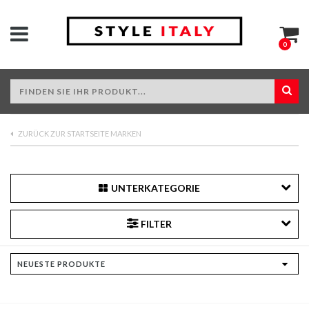
0
ZURÜCK ZUR STARTSEITE MARKEN
UNTERKATEGORIE
FILTER