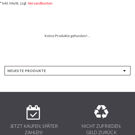
* Inkl. MwSt. zzgl.
Versandkosten
Keine Produkte gefunden!...
JETZT KAUFEN, SPÄTER
NICHT ZUFRIEDEN,
ZAHLEN!
GELD ZURÜCK