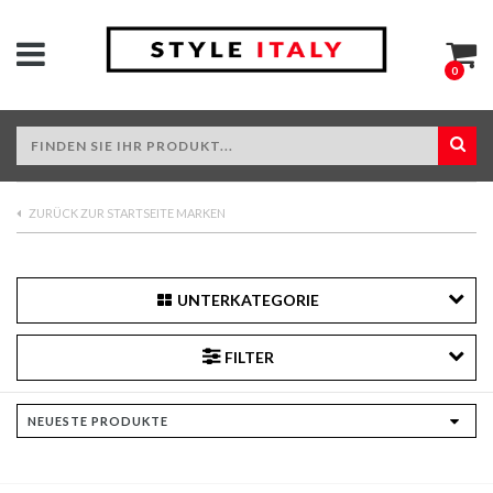
0
ZURÜCK ZUR STARTSEITE MARKEN
UNTERKATEGORIE
FILTER