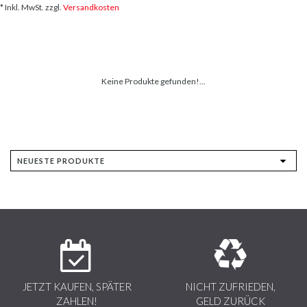
* Inkl. MwSt. zzgl.
Versandkosten
Keine Produkte gefunden!...
JETZT KAUFEN, SPÄTER
NICHT ZUFRIEDEN,
ZAHLEN!
GELD ZURÜCK