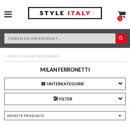
0
ZURÜCK ZUR STARTSEITE MARKEN
MILAN FERRONETTI
UNTERKATEGORIE
FILTER