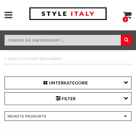
0
ZURÜCK ZUR STARTSEITE MARKEN
UNTERKATEGORIE
FILTER