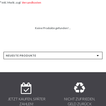
* Inkl. MwSt. zzgl.
Versandkosten
Keine Produkte gefunden!...
JETZT KAUFEN, SPÄTER
NICHT ZUFRIEDEN,
ZAHLEN!
GELD ZURÜCK