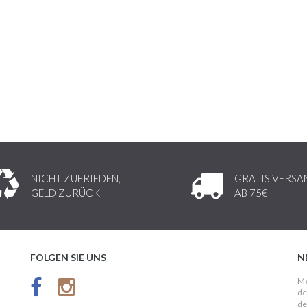
NICHT ZUFRIEDEN,
GRATIS VERSA
GELD ZURÜCK
AB 75€
FOLGEN SIE UNS
N
Me
de
de