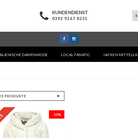
KUNDENDIENST
0392 9267 8235
TALIENISCHE DAMENMODE
LOCAL FANATIC
JACKEN MIT FELL
-10%