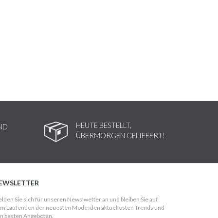
HEUTE BESTELLT,
ND
ÜBERMORGEN GELIEFERT!
EWSLETTER
lden Sie sich für unseren Newslwetter an und bleiben Sie auf
m Laufenden der neuesten Mode, den aktuellesten Trends und
n besten Angeboten.