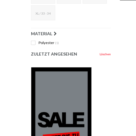
XL / 33 - 34
MATERIAL
Polyester
(1)
ZULETZT ANGESEHEN
Löschen