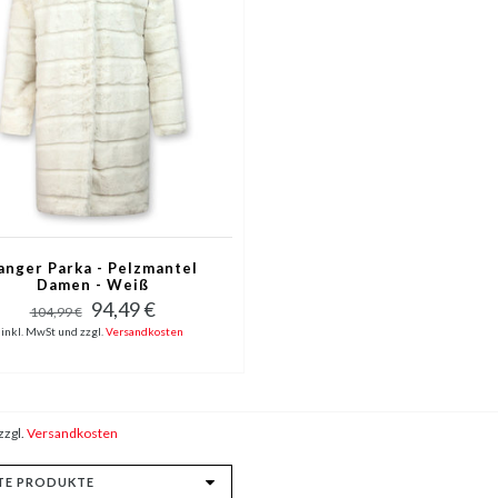
anger Parka - Pelzmantel
Damen - Weiß
94,49 €
104,99 €
inkl. MwSt und zzgl.
Versandkosten
zzgl.
Versandkosten