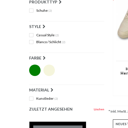
PRODUKTTYP
Schuhe
(2)
STYLE
Casual Style
(2)
Blanco / Schlicht
(2)
FARBE
H
Her
MATERIAL
Kunstleder
(2)
ZULETZT ANGESEHEN
Löschen
* Inkl. MwSt. 