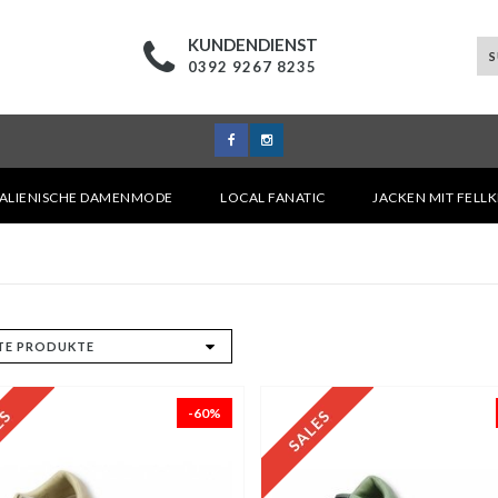
KUNDENDIENST
0392 9267 8235
TALIENISCHE DAMENMODE
LOCAL FANATIC
JACKEN MIT FELL
-60%