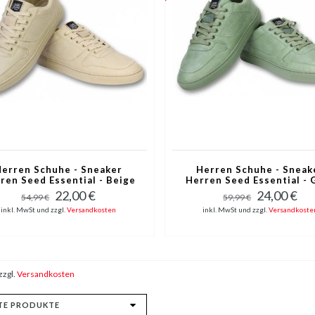
erren Schuhe - Sneaker
Herren Schuhe - Sneak
ren Seed Essential - Beige
Herren Seed Essential - 
22,00 €
24,00 €
54,99 €
59,99 €
inkl. MwSt und zzgl.
Versandkosten
inkl. MwSt und zzgl.
Versandkoste
zzgl.
Versandkosten