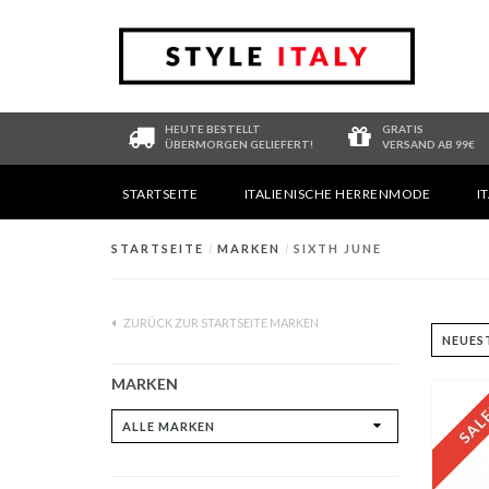
HEUTE BESTELLT
GRATIS
ÜBERMORGEN GELIEFERT!
VERSAND AB 99€
STARTSEITE
ITALIENISCHE HERRENMODE
I
STARTSEITE
/
MARKEN
/
SIXTH JUNE
ZURÜCK ZUR STARTSEITE MARKEN
MARKEN