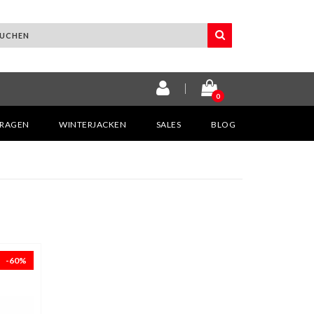
0
KRAGEN
WINTERJACKEN
SALES
BLOG
-60%