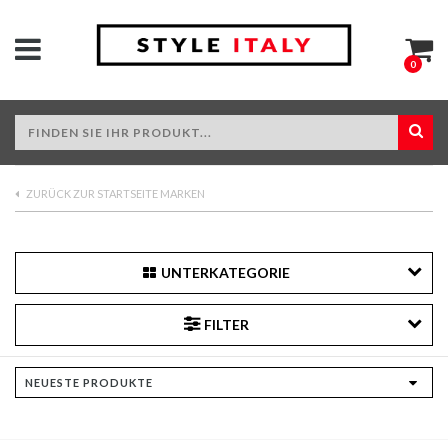
0
ZURÜCK ZUR STARTSEITE MARKEN
UNTERKATEGORIE
FILTER