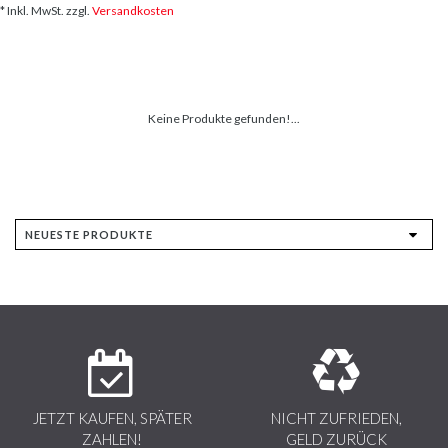
* Inkl. MwSt. zzgl.
Versandkosten
Keine Produkte gefunden!...
JETZT KAUFEN, SPÄTER
NICHT ZUFRIEDEN,
ZAHLEN!
GELD ZURÜCK