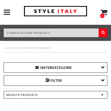
0
ZURÜCK ZUR STARTSEITE MARKEN
UNTERKATEGORIE
FILTER