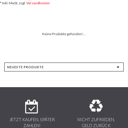
* Inkl. MwSt. zzgl.
Versandkosten
Keine Produkte gefunden!...
JETZT KAUFEN, SPÄTER
NICHT ZUFRIEDEN,
ZAHLEN!
GELD ZURÜCK