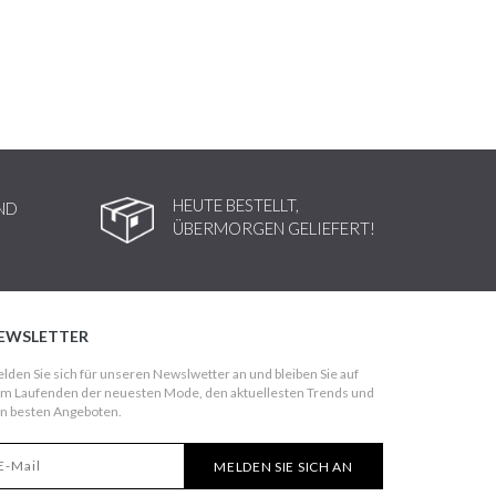
HEUTE BESTELLT,
ND
ÜBERMORGEN GELIEFERT!
EWSLETTER
lden Sie sich für unseren Newslwetter an und bleiben Sie auf
m Laufenden der neuesten Mode, den aktuellesten Trends und
n besten Angeboten.
MELDEN SIE SICH AN