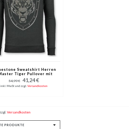
nestone Sweatshirt Herren
Master Tiger Pullover mit
Druck - Schwarz
41,24 €
54,99 €
inkl. MwSt und zzgl.
Versandkosten
zzgl.
Versandkosten