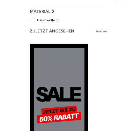
MATERIAL
Baumwolle
(1)
ZULETZT ANGESEHEN
Löschen