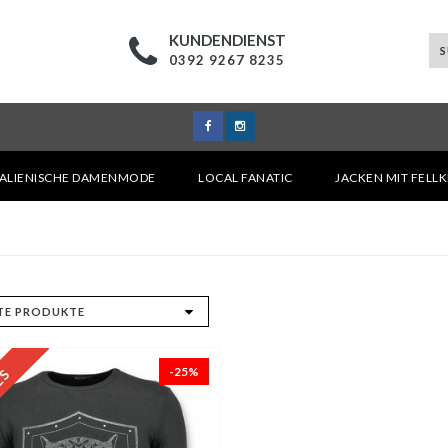
KUNDENDIENST
0392 9267 8235
TALIENISCHE DAMENMODE
LOCAL FANATIC
JACKEN MIT FELL
-25%