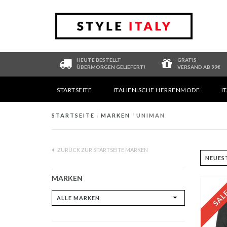
HEUTE BESTELLT
GRATIS
ÜBERMORGEN GELIEFERT!
VERSAND AB 99€
STARTSEITE
ITALIENISCHE HERRENMODE
I
STARTSEITE
/
MARKEN
/
UNIMAN
ZURÜCK ZUR STARTSEITE MARKEN
MARKEN