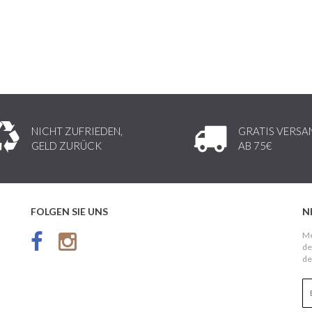
NICHT ZUFRIEDEN,
GRATIS VERSA
GELD ZURÜCK
AB 75€
FOLGEN SIE UNS
N
Me
de
de