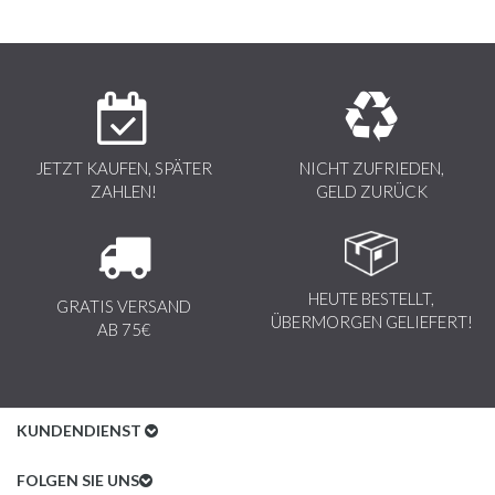
JETZT KAUFEN, SPÄTER
NICHT ZUFRIEDEN,
ZAHLEN!
GELD ZURÜCK
HEUTE BESTELLT,
GRATIS VERSAND
ÜBERMORGEN GELIEFERT!
AB 75€
KUNDENDIENST
Kundenservice
FOLGEN SIE UNS