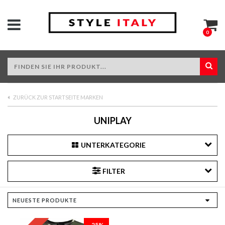
0
ZURÜCK ZUR STARTSEITE MARKEN
UNIPLAY
UNTERKATEGORIE
FILTER
-25%