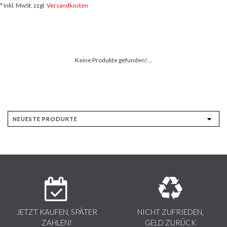
* Inkl. MwSt. zzgl.
Versandkosten
Keine Produkte gefunden!...
JETZT KAUFEN, SPÄTER
NICHT ZUFRIEDEN,
ZAHLEN!
GELD ZURÜCK