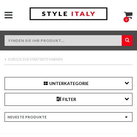
0
ZURÜCK ZUR STARTSEITE MARKEN
UNTERKATEGORIE
FILTER