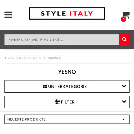
0
ZURÜCK ZUR STARTSEITE MARKEN
YESNO
UNTERKATEGORIE
FILTER