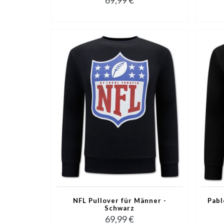
NFL Pullover für Männer -
Pabl
Schwarz
69,99 €