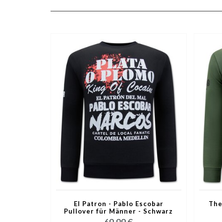
El Patron - Pablo Escobar
The
Pullover für Männer - Schwarz
69,99 €