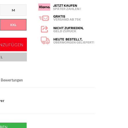
M
XXL
NZUFÜGEN
EL
Bewertungen
ver