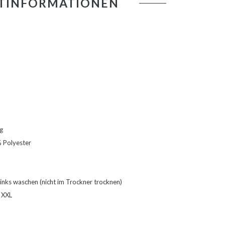
TINFORMATIONEN
ng
 Polyester
inks waschen (nicht im Trockner trocknen)
- XXL