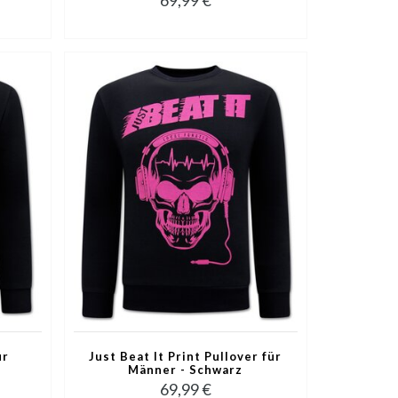
ür
Just Beat It Print Pullover für
Männer - Schwarz
69,99 €