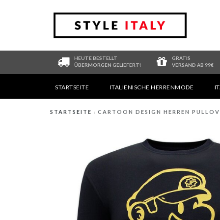
HEUTE BESTELLT
GRATIS
ÜBERMORGEN GELIEFERT!
VERSAND AB 99€
STARTSEITE
ITALIENISCHE HERRENMODE
I
STARTSEITE
/
CARTOON DESIGN HERREN PULLOV