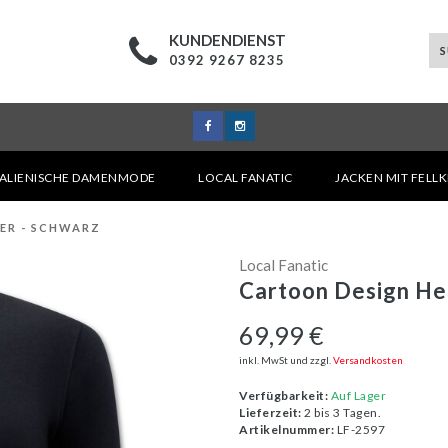
KUNDENDIENST
0392 9267 8235
TALIENISCHE DAMENMODE
LOCAL FANATIC
JACKEN MIT FELL
ER - SCHWARZ
Local Fanatic
Cartoon Design Her
69,99 €
inkl. MwSt und zzgl.
Versandkosten
Verfügbarkeit:
Auf Lager
Lieferzeit:
2 bis 3 Tagen.
Artikelnummer:
LF-2597