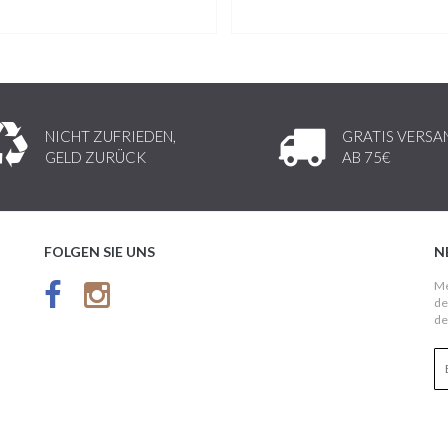
NICHT ZUFRIEDEN,
GRATIS VERSA
GELD ZURÜCK
AB 75€
FOLGEN SIE UNS
N
Me
de
de