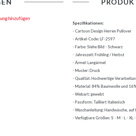
GEN
PRODUK
ung hinzufügen
Spezifikationen:
- Cartoon Design Herren Pullover
- Artikel-Code: LF-2597
- Farbe: Siehe Bild - Schwarz
- Jahreszeit: Frühling / Herbst
- Ärmel: Langärmel
- Muster: Druck
- Qualität: Hochwertige Verarbeitu
- Material: 84% Baumwolle und 16%
- Webart: gewebt
- Passform: Tailliert Italienisch
- Waschanleitung: Handwäsche, auf l
- Verfügbare Größen: S - M - L - XL 