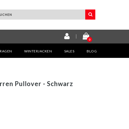
0
KRAGEN
WINTERJACKEN
SALES
BLOG
ren Pullover - Schwarz