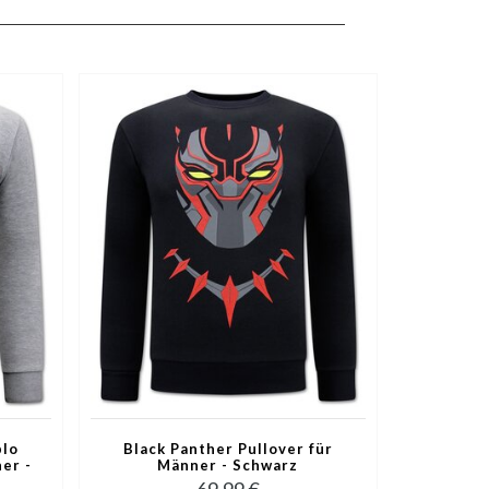
blo
Black Panther Pullover für
er -
Männer - Schwarz
69,99 €