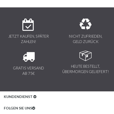
JETZT KAUFEN, SPÄTER
NICHT ZUFRIEDEN,
ZAHLEN!
GELD ZURÜCK
HEUTE BESTELLT,
GRATIS VERSAND
ÜBERMORGEN GELIEFERT!
AB 75€
KUNDENDIENST
Kundenservice
FOLGEN SIE UNS