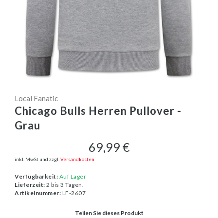
Local Fanatic
Chicago Bulls Herren Pullover -
Grau
69,99 €
inkl. MwSt und zzgl.
Versandkosten
Verfügbarkeit:
Auf Lager
Lieferzeit:
2 bis 3 Tagen.
Artikelnummer:
LF-2607
Teilen Sie dieses Produkt