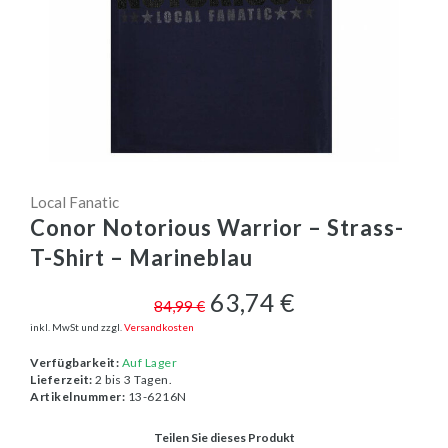
Local Fanatic
Conor Notorious Warrior – Strass-
T-Shirt – Marineblau
63,74 €
84,99 €
inkl. MwSt und zzgl.
Versandkosten
Verfügbarkeit:
Auf Lager
Lieferzeit:
2 bis 3 Tagen.
Artikelnummer:
13-6216N
Teilen Sie dieses Produkt