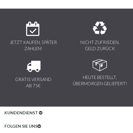
JETZT KAUFEN, SPÄTER
NICHT ZUFRIEDEN,
ZAHLEN!
GELD ZURÜCK
HEUTE BESTELLT,
GRATIS VERSAND
ÜBERMORGEN GELIEFERT!
AB 75€
KUNDENDIENST
Kundenservice
FOLGEN SIE UNS