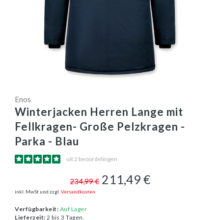
Enos
Winterjacken Herren Lange mit
Fellkragen- Große Pelzkragen -
Parka - Blau
uit 2 beoordelingen
211,49 €
234,99 €
inkl. MwSt und zzgl.
Versandkosten
Verfügbarkeit:
Auf Lager
Lieferzeit:
2 bis 3 Tagen.