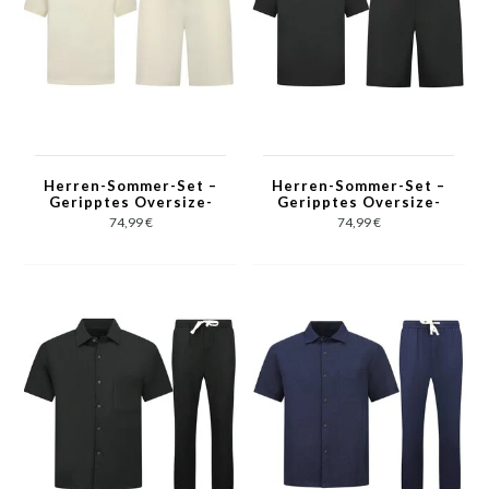
Herren-Sommer-Set –
Herren-Sommer-Set –
Geripptes Oversize-
Geripptes Oversize-
Poloshirt und Shorts –
Poloshirt und Shorts –
74,99 €
74,99 €
Kombi-Set – F-5827 –
Kombi-Set – F-5827 –
Beige
Schwarz