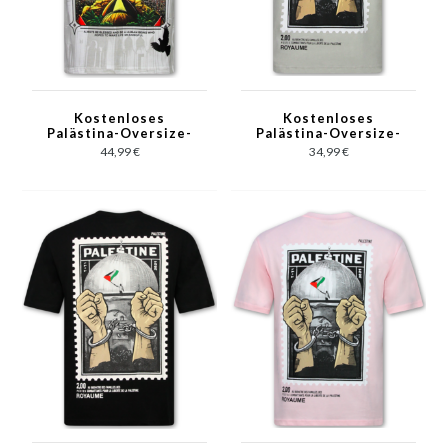
Kostenloses
Kostenloses
Palästina-Oversize-
Palästina-Oversize-
Herren-T-Shirt –
Herren-T-Shirt –
44,99 €
34,99 €
Herren-T-Shirt mit
Herren-T-Shirt mit
Aufdruck – Größe 185
Aufdruck – Größe 183
– Weiß
– Grau