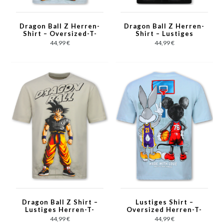
Dragon Ball Z Herren-
Dragon Ball Z Herren-
Shirt – Oversized-T-
Shirt – Lustiges
Shirt für Herren –
Herren-T-Shirt –
44,99 €
44,99 €
Lustiges T-Shirt für
Oversized Herren-T-
Herren – 312 – Blau
Shirt – 312 – Schwarz
Dragon Ball Z Shirt –
Lustiges Shirt –
Lustiges Herren-T-
Oversized Herren-T-
Shirt – Oversized
Shirt – Lustige
44,99 €
44,99 €