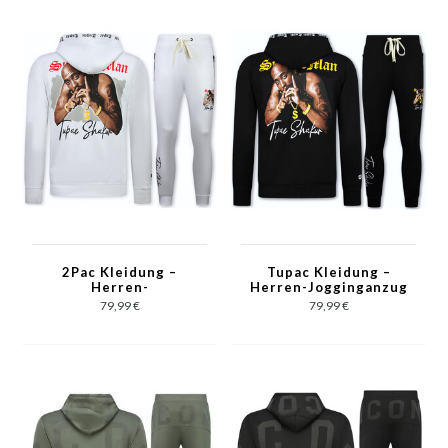
088 – Schwarz
2Pac Kleidung –
Tupac Kleidung –
Herren-
Herren-Jogginganzug
Jogginganzüge –
2Pac – Tupac Herren-
79,99 €
79,99 €
Tupac Herren-
Trainingsanzüge –
Trainingsanzüge –
3389 – Schwarz
3389 – Weiß