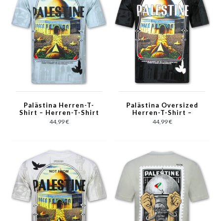
Palästina Herren-T-
Palästina Oversized
Shirt – Herren-T-Shirt
Herren-T-Shirt –
mit Aufdruck – Größe
Herren-T-Shirt mit
44,99 €
44,99 €
185 – Blau
Aufdruck – Größe 185
– Schwarz