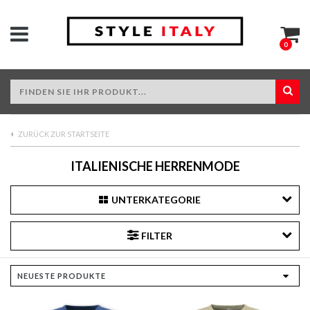
0
ZURÜCK ZUR STARTSEITE
ITALIENISCHE HERRENMODE
UNTERKATEGORIE
FILTER