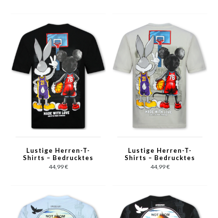
Herren-T-Shirt – 312 –
Herren-T-Shirts –
Grau
Bedrucktes Herren-T-
Shirt – 303 – Blau
Lustige Herren-T-
Lustige Herren-T-
Shirts – Bedrucktes
Shirts – Bedrucktes
Herren-T-Shirt –
Herren-T-Shirt –
44,99 €
44,99 €
Oversize-Herren-T-
Oversize-Herren-T-
Shirt – 303 – Schwarz
Shirt – 303 – Grau