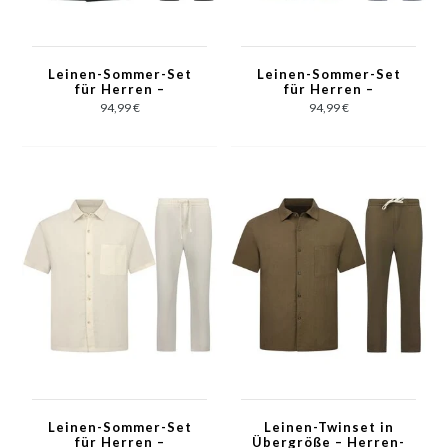
Leinen-Sommer-Set
Leinen-Sommer-Set
für Herren –
für Herren –
Oversized Twinset –
Oversized Twinset –
94,99 €
94,99 €
Leinenhose für
Leinenhose für
Herren – Leinenhemd
Herren – Leinenhemd
für Herren – 7165 –
für Herren – 7165 –
Schwarz
Blau
Leinen-Sommer-Set
Leinen-Twinset in
für Herren –
Übergröße – Herren-