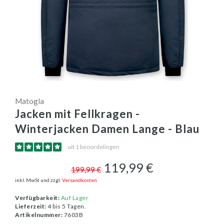
Matogla
Jacken mit Fellkragen -
Winterjacken Damen Lange - Blau
uit 1 beoordelingen
119,99 €
199,99 €
inkl. MwSt und zzgl.
Versandkosten
Verfügbarkeit:
Auf Lager
Lieferzeit:
4 bis 5 Tagen.
Artikelnummer:
7603B