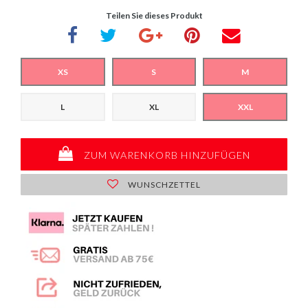
Teilen Sie dieses Produkt
XS
S
M
L
XL
XXL
ZUM WARENKORB HINZUFÜGEN
WUNSCHZETTEL