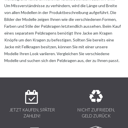
Um
Missverständnisse zu verhindern, wird die Länge
und Breite
von allen Modellen in der
Produktbeschreibung aufgeführt. Die
Bilder der
Modelle zeigen Ihnen wie die verschiedenen
Formen,
Farben und Stile der Pelzkragen
letztendlich aussehen. Beim Kauf
eines
separatem Pelzkragens benötigt Ihre Jacke am
Kragen
Knöpfe um den Kragen zu befestigen.
Sollten Sie bereits eine
Jacke mit Fellkragen
besitzen, können Sie mit einer unsere
Modelle
Ihren Look variieren. Vergleichen Sie
verschiedene
Modelle und suchen sich den
Pelzkragen aus, der zu Ihnen passt.
JETZT KAUFEN, SPÄTER
NICHT ZUFRIEDEN,
ZAHLEN!
GELD ZURÜCK