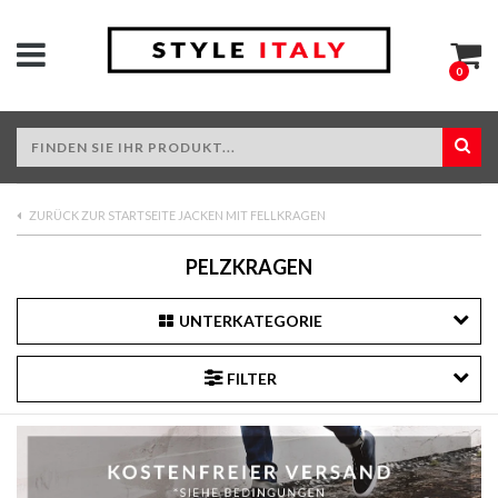
0
ZURÜCK ZUR STARTSEITE JACKEN MIT FELLKRAGEN
PELZKRAGEN
UNTERKATEGORIE
FILTER