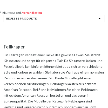
* Inkl. MwSt. zzgl.
Versandkosten
Fellkragen
Ein Fellkragen verleiht einer Jacke das gewisse Etwas. Sie strahlt
Klasse aus und sorgt für elegantes Flair. Da Sie unsere Jacken und
Pelze beliebig kombinieren können bietet es sich an verschiedene
Stile und Farben zu wählen. Sie haben die Wahl aus einem normalen
Pelz und
einem exklusiverem Pelz. Beide Modelle gibt es
in
verschiedenen Ausführungen.
Pelzkragen kaufen aus echtem
American
Raccoon.
Bei Style Italy können Sie einen Pelzkragen
mit
echtem American Raccoon bestellen und das
sogar in
Spitzenqualität. Die Modelle der
Kategorie Pelzkragen sind
vielfältig und variieren
nicht nur farblich, sondern auch in Form.