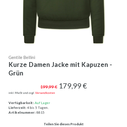
Gentile Bellini
Kurze Damen Jacke mit Kapuzen -
Grün
179,99 €
199,99 €
inkl. MwSt und zzgl.
Versandkosten
Verfügbarkeit:
Auf Lager
Lieferzeit:
4 bis 5 Tagen.
Artikelnummer:
8815
Teilen Sie dieses Produkt