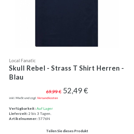
Local Fanatic
Skull Rebel - Strass T Shirt Herren -
Blau
52,49 €
69,99 €
inkl. MwSt und zzgl.
Versandkosten
Verfügbarkeit:
Auf Lager
Lieferzeit:
2 bis 3 Tagen.
Artikelnummer:
5776N
Teilen Sie dieses Produkt