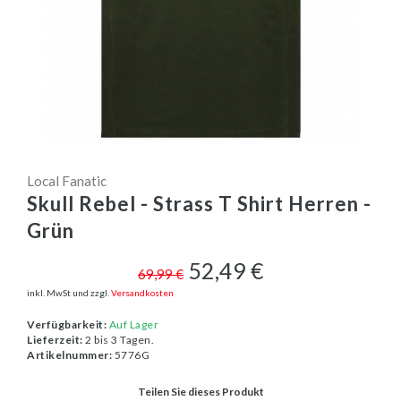
Local Fanatic
Skull Rebel - Strass T Shirt Herren -
Grün
52,49 €
69,99 €
inkl. MwSt und zzgl.
Versandkosten
Verfügbarkeit:
Auf Lager
Lieferzeit:
2 bis 3 Tagen.
Artikelnummer:
5776G
Teilen Sie dieses Produkt