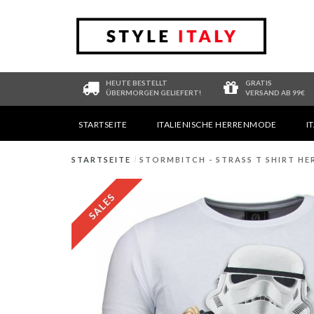
HEUTE BESTELLT
GRATIS
ÜBERMORGEN GELIEFERT!
VERSAND AB 99€
STARTSEITE
ITALIENISCHE HERRENMODE
I
STARTSEITE
/
STORMBITCH - STRASS T SHIRT HER