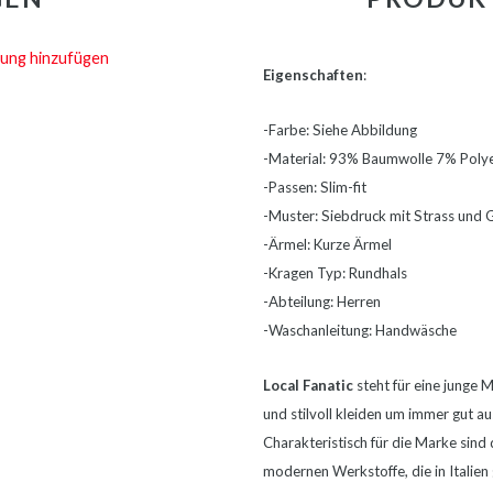
ung hinzufügen
Eigenschaften
:
-Farbe: Siehe Abbildung
-Material: 93% Baumwolle 7% Poly
-Passen: Slim-fit
-Muster: Siebdruck mit Strass und G
-Ärmel: Kurze Ärmel
-Kragen Typ: Rundhals
-Abteilung: Herren
-Waschanleitung: Handwäsche
Local Fanatic
steht für eine junge
und stilvoll kleiden um immer gut a
Charakteristisch für die Marke sind 
modernen Werkstoffe, die in Italien