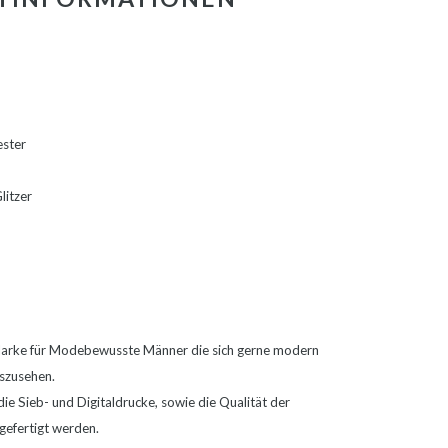
ester
litzer
 Marke für Modebewusste Männer die sich gerne modern
uszusehen.
die Sieb- und Digitaldrucke, sowie die Qualität der
 gefertigt werden.