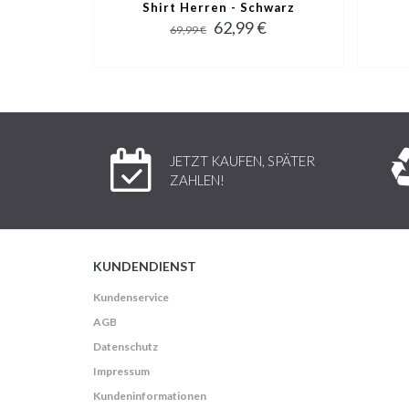
Shirt Herren - Schwarz
62,99 €
69,99 €
JETZT KAUFEN, SPÄTER
ZAHLEN!
KUNDENDIENST
Kundenservice
AGB
Datenschutz
Impressum
Kundeninformationen