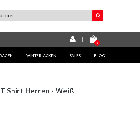
0
KRAGEN
WINTERJACKEN
SALES
BLOG
 T Shirt Herren - Weiß