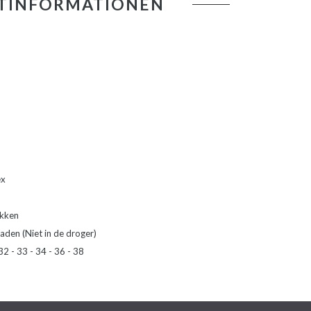
TINFORMATIONEN
ex
akken
aden (Niet in de droger)
32 - 33 - 34 - 36 - 38