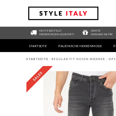
HEUTE BESTELLT
GRATIS
ÜBERMORGEN GELIEFERT!
VERSAND AB 99€
STARTSEITE
ITALIENISCHE HERRENMODE
I
STARTSEITE
/
REGULAR FIT HOSEN MÄNNER - DP1