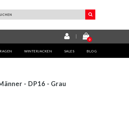
0
KRAGEN
WINTERJACKEN
SALES
BLOG
Männer - DP16 - Grau