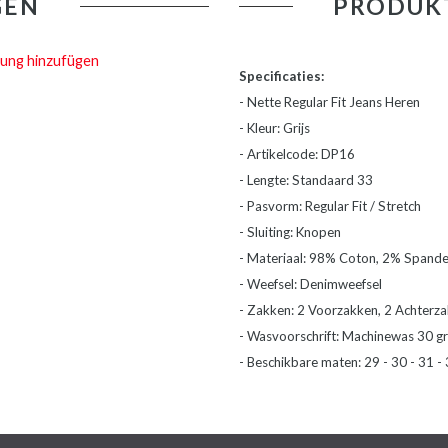
GEN
PRODUK
ung hinzufügen
Specificaties:
- Nette Regular Fit Jeans Heren
- Kleur: Grijs
- Artikelcode: DP16
- Lengte: Standaard 33
- Pasvorm: Regular Fit / Stretch
- Sluiting: Knopen
- Materiaal: 98% Coton, 2% Spand
- Weefsel: Denimweefsel
- Zakken: 2 Voorzakken, 2 Achterz
- Wasvoorschrift: Machinewas 30 gr
- Beschikbare maten: 29 - 30 - 31 - 