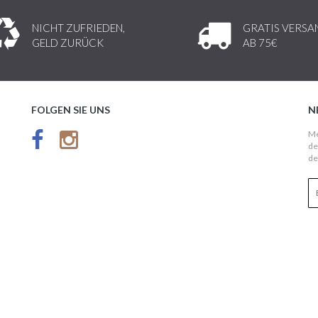
NICHT ZUFRIEDEN,
GRATIS VERSA
GELD ZURÜCK
AB 75€
FOLGEN SIE UNS
N
Me
de
de