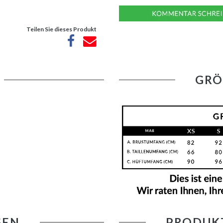
Teilen Sie dieses Produkt
GRÖ
GEN
PRODUK