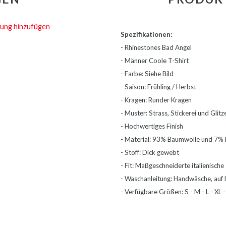
ung hinzufügen
Spezifikationen:
- Rhinestones Bad Angel
- Männer Coole T-Shirt
- Farbe: Siehe Bild
- Saison: Frühling / Herbst
- Kragen: Runder Kragen
- Muster: Strass, Stickerei und Glit
- Hochwertiges Finish
- Material: 93% Baumwolle und 7% 
- Stoff: Dick gewebt
- Fit: Maßgeschneiderte italienische
- Waschanleitung: Handwäsche, auf l
- Verfügbare Größen: S - M - L - XL 