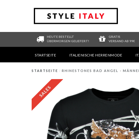
HEUTE BESTELLT
GRATIS
ÜBERMORGEN GELIEFERT!
VERSAND AB 99€
STARTSEITE
ITALIENISCHE HERRENMODE
I
STARTSEITE
/
RHINESTONES BAD ANGEL - MÄNNER