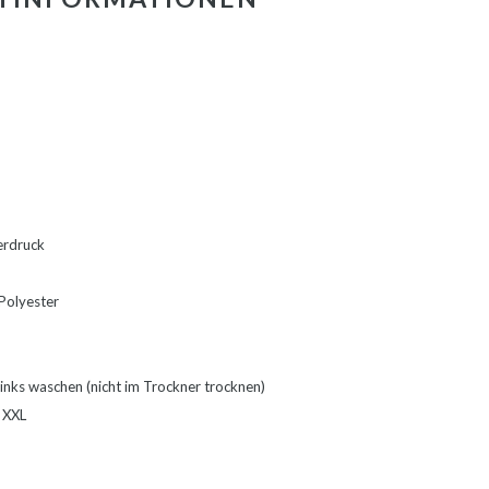
zerdruck
Polyester
inks waschen (nicht im Trockner trocknen)
- XXL