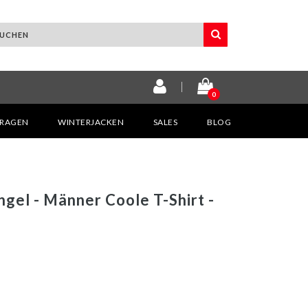
0
KRAGEN
WINTERJACKEN
SALES
BLOG
gel - Männer Coole T-Shirt -