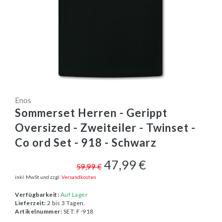
Enos
Sommerset Herren - Gerippt
Oversized - Zweiteiler - Twinset -
Co ord Set - 918 - Schwarz
47,99 €
59,99 €
inkl. MwSt und zzgl.
Versandkosten
Verfügbarkeit:
Auf Lager
Lieferzeit:
2 bis 3 Tagen.
Artikelnummer:
SET: F-918