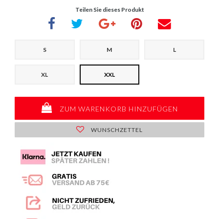
Teilen Sie dieses Produkt
S
M
L
XL
XXL
ZUM WARENKORB HINZUFÜGEN
WUNSCHZETTEL