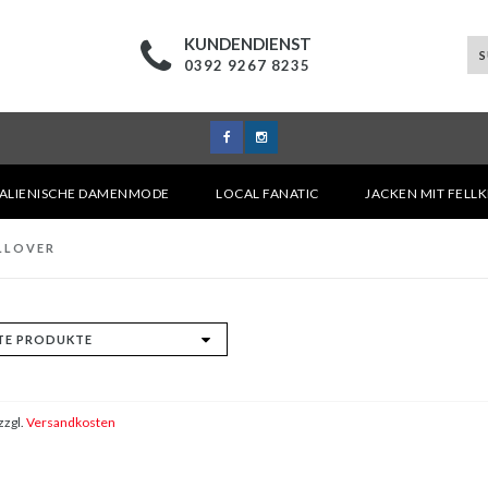
KUNDENDIENST
0392 9267 8235
TALIENISCHE DAMENMODE
LOCAL FANATIC
JACKEN MIT FELL
LLOVER
zzgl.
Versandkosten