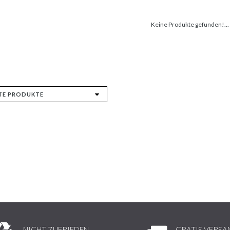
Keine Produkte gefunden!...
NICHT ZUFRIEDEN,
GRATIS VERSA