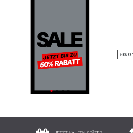
JETZT KAUFEN, SPÄTER