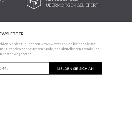
ÜBERMORGEN GELIEFERT!
EWSLETTER
lden Sie sich für unseren Newslwetter an und bleiben Sie auf
m Laufenden der neuesten Mode, den aktuellesten Trends und
n besten Angeboten.
MELDEN SIE SICH AN