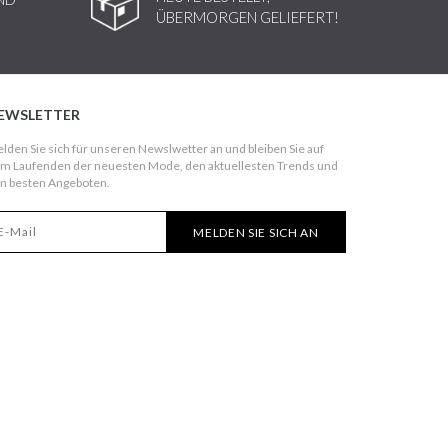
ÜBERMORGEN GELIEFERT!
EWSLETTER
lden Sie sich für unseren Newslwetter an und bleiben Sie auf
m Laufenden der neuesten Mode, den aktuellesten Trends und
n besten Angeboten.
MELDEN SIE SICH AN