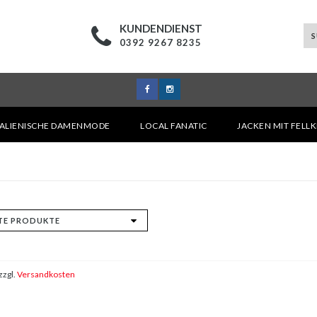
KUNDENDIENST
0392 9267 8235
TALIENISCHE DAMENMODE
LOCAL FANATIC
JACKEN MIT FELL
zzgl.
Versandkosten