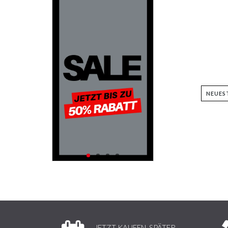
JETZT KAUFEN, SPÄTER