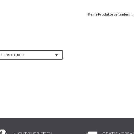
Keine Produkte gefunden!...
NICHT ZUFRIEDEN,
GRATIS VERSA